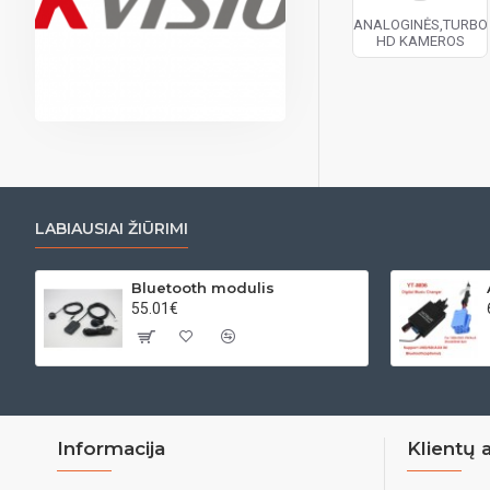
ANALOGINĖS,TURBO
HD KAMEROS
LABIAUSIAI ŽIŪRIMI
Bluetooth modulis
55.01€
Informacija
Klientų 