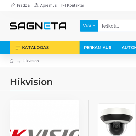
Pradžia
Apie mus
Kontaktai
Visi
KATALOGAS
PERKAMIAUSI
AUTOM
Hikvision
Hikvision