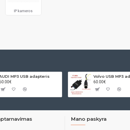
IP kameros
AUDI MP3 USB adapteris
60.00€
60.00€
aptarnavimas
Mano paskyra