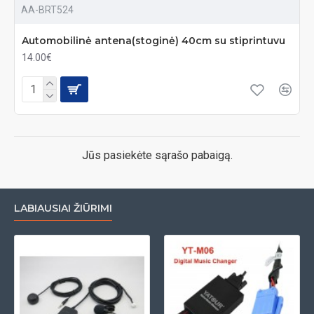
AA-BRT524
Automobilinė antena(stoginė) 40cm su stiprintuvu
14.00€
Jūs pasiekėte sąrašo pabaigą.
LABIAUSIAI ŽIŪRIMI