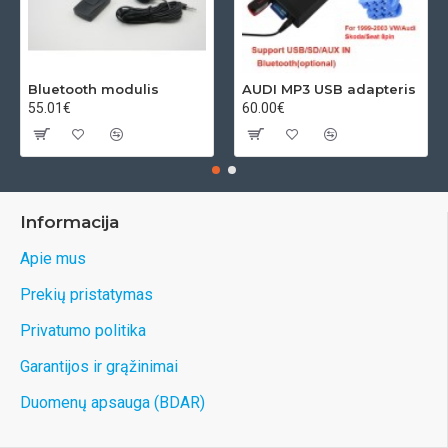
Bluetooth modulis
AUDI MP3 USB adapteris
55.01€
60.00€
Informacija
Apie mus
Prekių pristatymas
Privatumo politika
Garantijos ir grąžinimai
Duomenų apsauga (BDAR)