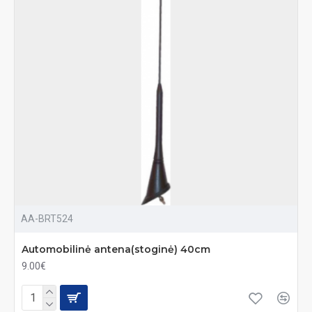
AA-BRT524
Automobilinė antena(stoginė) 40cm
9.00€