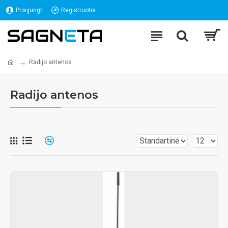
Prisijungti
Registruotis
Radijo antenos
Radijo antenos