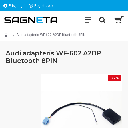
Prisijungti
Registruotis
Audi adapteris WF-602 A2DP Bluetooth 8PIN
Audi adapteris WF-602 A2DP
Bluetooth 8PIN
-22 %