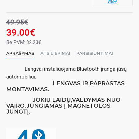
WEFA
49.95€
39.00€
Be PVM: 32.23€
APRAŠYMAS
ATSILIEPIMAI
PARSISIUNTIMAI
Lengvai instaliuojama Bluetooth įranga jūsų
automobiliui.
LENGVAS IR PAPRASTAS
MONTAVIMAS.
JOKIŲ LAIDŲ,VALDYMAS NUO
VAIRO.JUNGIAMAS Į MAGNETOLOS
JUNGTĮ.