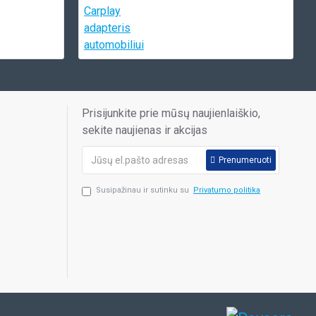
Prisijunkite prie mūsų naujienlaiškio,
sekite naujienas ir akcijas
Prenumeruoti
Susipažinau ir sutinku su
Privatumo politika