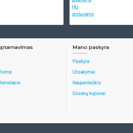
aptarnavimas
Mano paskyra
Paskyra
 forma
Užsakymai
 žemėlapis
Naujienlaiškis
Dovanų kuponai