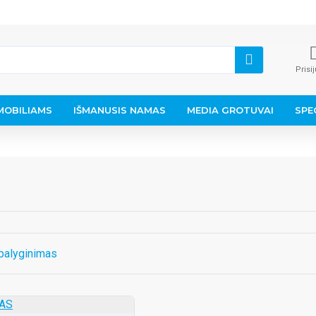
Prisi
OBILIAMS
IŠMANUSIS NAMAS
MEDIA GROTUVAI
SPE
palyginimas