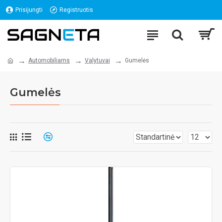
Prisijungti
Registruotis
Automobiliams
Valytuvai
Gumelės
Gumelės