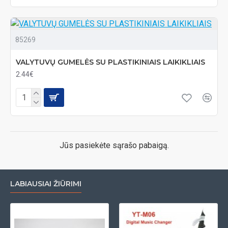
85269
VALYTUVŲ GUMELĖS SU PLASTIKINIAIS LAIKIKLIAIS
2.44€
Jūs pasiekėte sąrašo pabaigą.
LABIAUSIAI ŽIŪRIMI