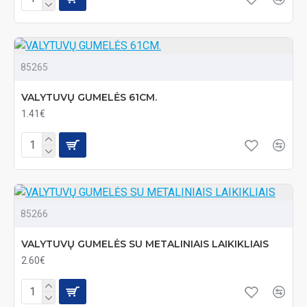
85265
VALYTUVŲ GUMELĖS 61CM.
1.41€
85266
VALYTUVŲ GUMELĖS SU METALINIAIS LAIKIKLIAIS
2.60€