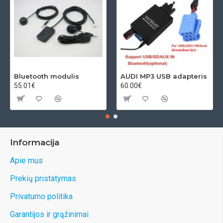
Bluetooth modulis
AUDI MP3 USB adapteris
55.01€
60.00€
Informacija
Apie mus
Prekių pristatymas
Privatumo politika
Garantijos ir grąžinimai