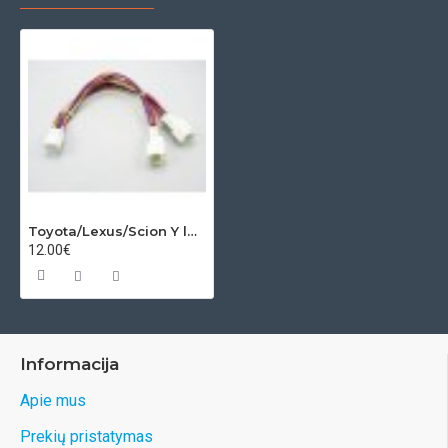
Toyota/Lexus/Scion Y laidas 6+6 PIN
12.00€
Informacija
Apie mus
Prekių pristatymas