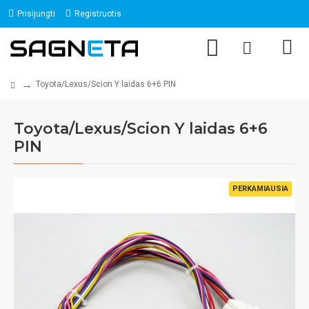
Prisijungti
Registruotis
Toyota/Lexus/Scion Y laidas 6+6 PIN
Toyota/Lexus/Scion Y laidas 6+6
PIN
PERKAMIAUSIA