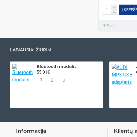
Į KREPŠ
Pirkti
LABIAUSIAI ŽIŪRIMI
Bluetooth modulis
55.01€
Informacija
Klientų 