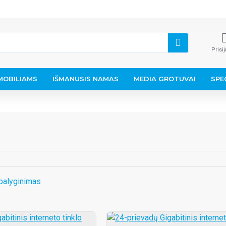
Prisi
OBILIAMS
IŠMANUSIS NAMAS
MEDIA GROTUVAI
SPE
palyginimas