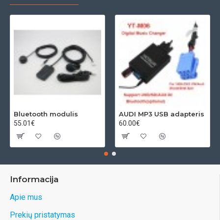
Bluetooth modulis
AUDI MP3 USB adapteris
55.01€
60.00€
Informacija
Apie mus
Prekių pristatymas