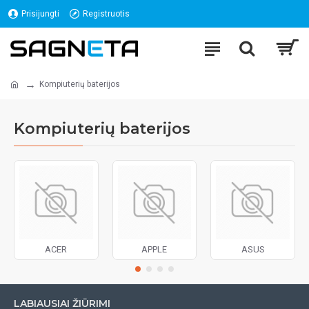
Prisijungti
Registruotis
Kompiuterių baterijos
Kompiuterių baterijos
ACER
APPLE
ASUS
LABIAUSIAI ŽIŪRIMI