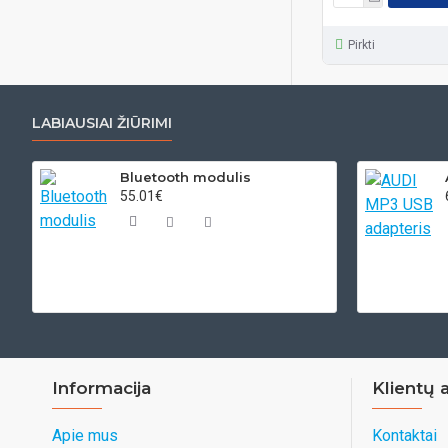
Pirkti
LABIAUSIAI ŽIŪRIMI
Bluetooth modulis
55.01€
Informacija
Klientų 
Apie mus
Kontaktai