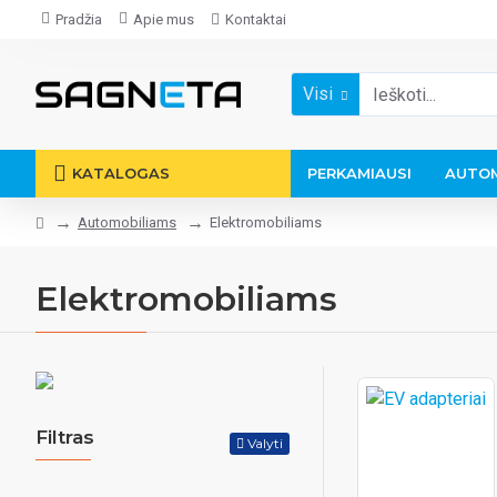
Pradžia
Apie mus
Kontaktai
Visi
KATALOGAS
PERKAMIAUSI
AUTOM
Automobiliams
Elektromobiliams
Elektromobiliams
Filtras
Valyti