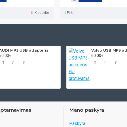
Klauskite
Pirkti
AUDI MP3 USB adapteris
60.00€
60.00€
aptarnavimas
Mano paskyra
Paskyra