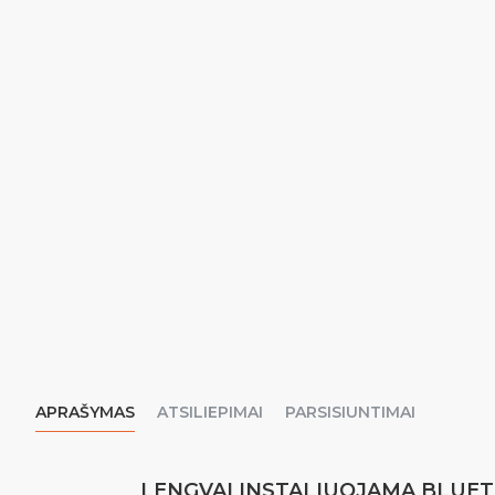
APRAŠYMAS
ATSILIEPIMAI
PARSISIUNTIMAI
LENGVAI INSTALIUOJAMA BLUETOOT