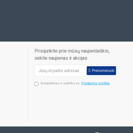
Prisijunkite prie mūsų naujienlaiškio,
sekite naujienas ir akcijas
Prenumeruoti
Susipažinau ir sutinku su
Privatumo politika