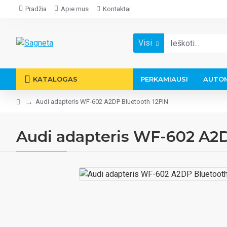
Pradžia
Apie mus
Kontaktai
Visi
KATALOGAS
PERKAMIAUSI
AUTOM
Audi adapteris WF-602 A2DP Bluetooth 12PIN
Audi adapteris WF-602 A2